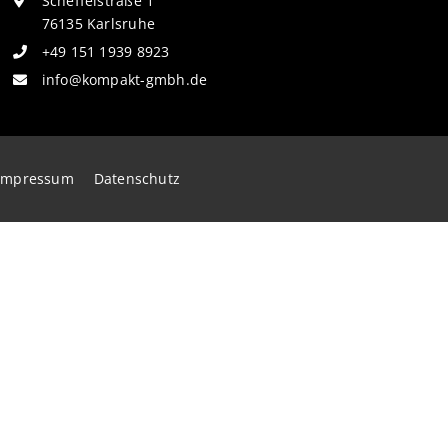
Scheffelstraße 1
76135 Karlsruhe
+49 151 1939 8923
info@kompakt-gmbh.de
Impressum
Datenschutz