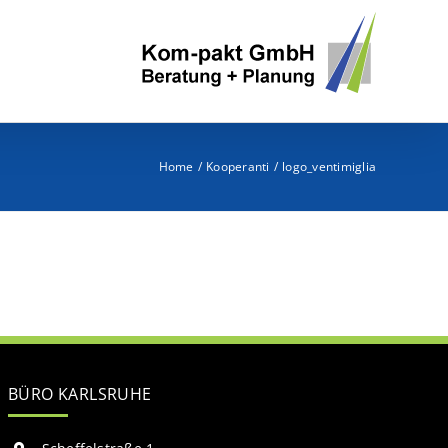
Home
Kooperanti
logo_ventimiglia
BÜRO KARLSRUHE