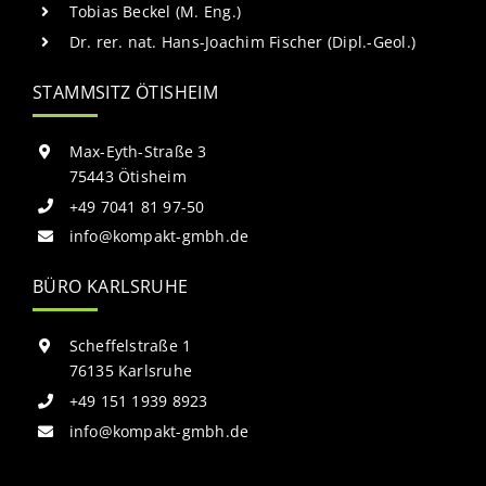
Tobias Beckel (M. Eng.)
Dr. rer. nat. Hans-Joachim Fischer (Dipl.-Geol.)
STAMMSITZ ÖTISHEIM
Max-Eyth-Straße 3
75443 Ötisheim
+49 7041 81 97-50
info@kompakt-gmbh.de
BÜRO KARLSRUHE
Scheffelstraße 1
76135 Karlsruhe
+49 151 1939 8923
info@kompakt-gmbh.de