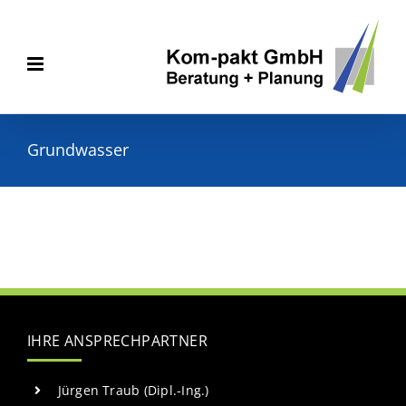
Zum
Inhalt
springen
Grundwasser
IHRE ANSPRECHPARTNER
Jürgen Traub (Dipl.-Ing.)