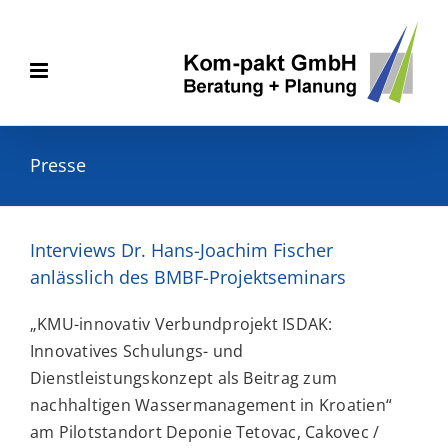
Zum
Inhalt
springen
Presse
Interviews Dr. Hans-Joachim Fischer
anlässlich des BMBF-Projektseminars
„KMU-innovativ Verbundprojekt ISDAK:
Innovatives Schulungs- und
Dienstleistungskonzept als Beitrag zum
nachhaltigen Wassermanagement in Kroatien“
am Pilotstandort Deponie Tetovac, Cakovec /