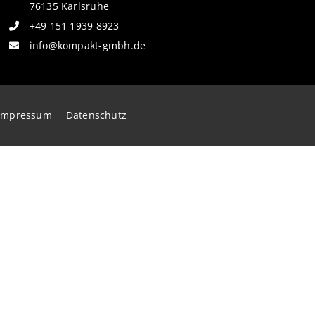
76135 Karlsruhe
+49 151 1939 8923
info@kompakt-gmbh.de
Impressum
Datenschutz