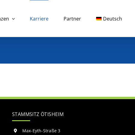
nzen
Karriere
Partner
Deutsch
STAMMSITZ ÖTISHEIM
Max-Eyth-Straße 3