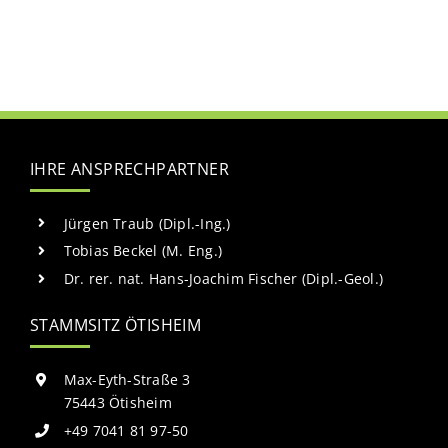
IHRE ANSPRECHPARTNER
Jürgen Traub (Dipl.-Ing.)
Tobias Beckel (M. Eng.)
Dr. rer. nat. Hans-Joachim Fischer (Dipl.-Geol.)
STAMMSITZ ÖTISHEIM
Max-Eyth-Straße 3
75443 Ötisheim
+49 7041 81 97-50