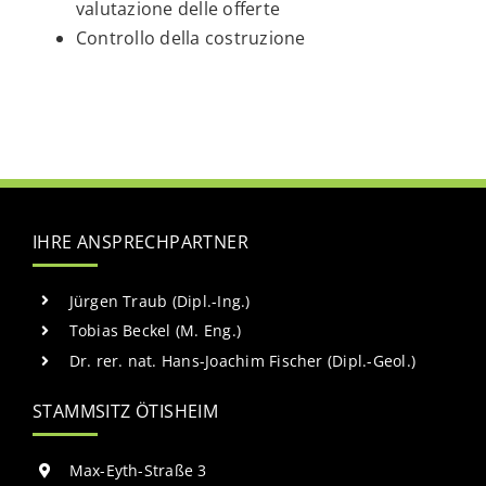
valutazione delle offerte
Controllo della costruzione
IHRE ANSPRECHPARTNER
Jürgen Traub (Dipl.-Ing.)
Tobias Beckel (M. Eng.)
Dr. rer. nat. Hans-Joachim Fischer (Dipl.-Geol.)
STAMMSITZ ÖTISHEIM
Max-Eyth-Straße 3