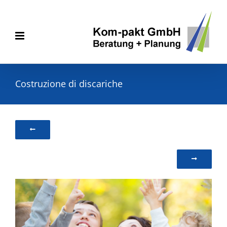
Skip
to
content
Costruzione di discariche