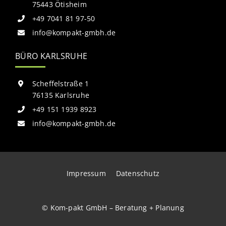
75443 Ötisheim
+49 7041 81 97-50
info@kompakt-gmbh.de
BÜRO KARLSRUHE
Scheffelstraße 1
76135 Karlsruhe
+49 151 1939 8923
info@kompakt-gmbh.de
Impressum
Datenschutz
© Kom-pakt GmbH – Beratung + Planung