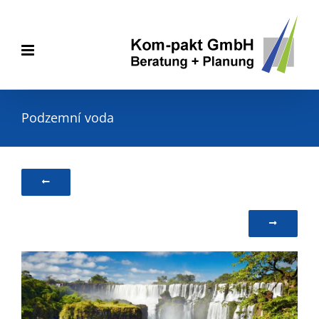
Skip
to
content
Podzemní voda