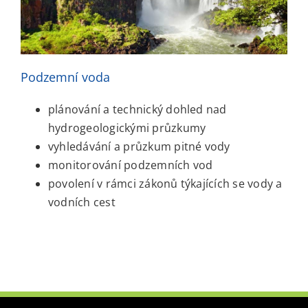
Podzemní voda
plánování a technický dohled nad
hydrogeologickými průzkumy
vyhledávání a průzkum pitné vody
monitorování podzemních vod
povolení v rámci zákonů týkajících se vody a
vodních cest