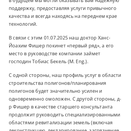
в будущем мы могли оказывать вам надежную
поддержку, предоставляя услуги привычного
качества и всегда находясь на переднем крае
технологий.
В связи с этим 01.07.2025 наш доктор Ханс-
Йоахим Фишер покинет «первый ряд», а его
место в руководстве компании займет
господин Тобиас Бекель (M. Eng.).
С одной стороны, наш профиль услуг в области
строительства полигонов/планирования
полигонов будет значительно усилен и
одновременно омоложен. С другой стороны, д-
р Фишер в качестве старшего консультанта
продолжит руководить специализированными
областями ревитализации земель (включая
деконструкцию, декларирование, загрязнение