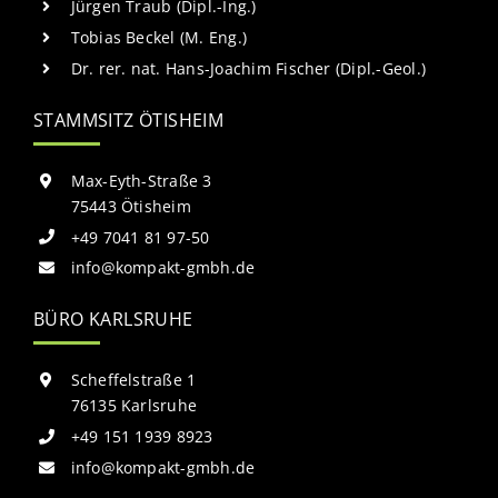
Jürgen Traub (Dipl.-Ing.)
Tobias Beckel (M. Eng.)
Dr. rer. nat. Hans-Joachim Fischer (Dipl.-Geol.)
STAMMSITZ ÖTISHEIM
Max-Eyth-Straße 3
75443 Ötisheim
+49 7041 81 97-50
info@kompakt-gmbh.de
BÜRO KARLSRUHE
Scheffelstraße 1
76135 Karlsruhe
+49 151 1939 8923
info@kompakt-gmbh.de